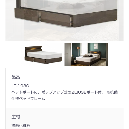
品番
LT-103C
ヘッドボードに、ポップアップ式の2口USBポート付。 ※抗菌
仕様ベッドフレーム
主材
抗菌化粧板