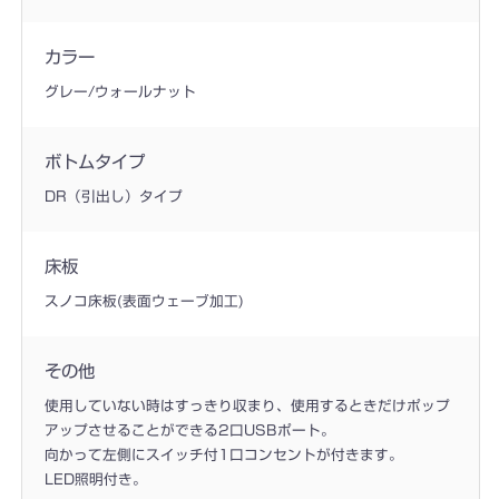
カラー
グレー/ウォールナット
ボトムタイプ
DR（引出し）タイプ
床板
スノコ床板(表面ウェーブ加工)
その他
使用していない時はすっきり収まり、使用するときだけポップ
アップさせることができる2口USBポート。
向かって左側にスイッチ付1口コンセントが付きます。
LED照明付き。