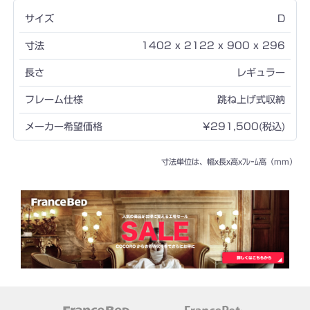
D
1402 x 2122 x 900 x 296
レギュラー
跳ね上げ式収納
¥291,500(税込)
寸法単位は、幅x長x高xﾌﾚｰﾑ高（mm）