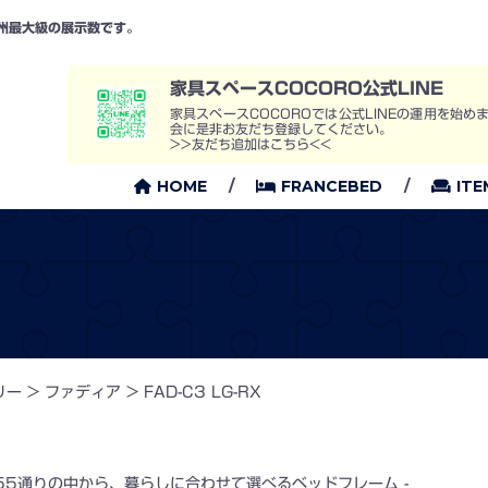
州最大級の展示数です。
家具スペースCOCORO公式LINE
家具スペースCOCOROでは公式LINEの運用を始
会に是非お友だち登録してください。
>>友だち追加はこちら<<
HOME
FRANCEBED
ITE
リー
>
ファディア
>
FAD-C3 LG-RX
55通りの中から、暮らしに合わせて選べるベッドフレーム