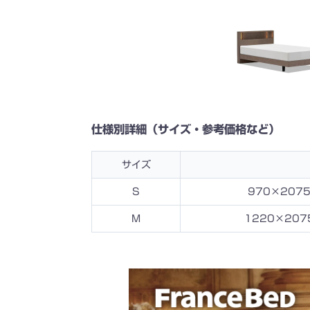
仕様別詳細（サイズ・参考価格など）
サイズ
S
970×2075
M
1220×207