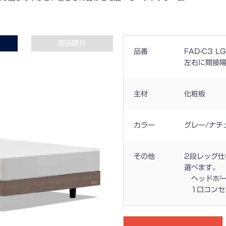
現品限り
品番
FAD-C3 LG
左右に間接
主材
化粧板
カラー
グレー/ナチ
その他
2段レッグ仕
選べます。
ヘッドボ
1口コンセ