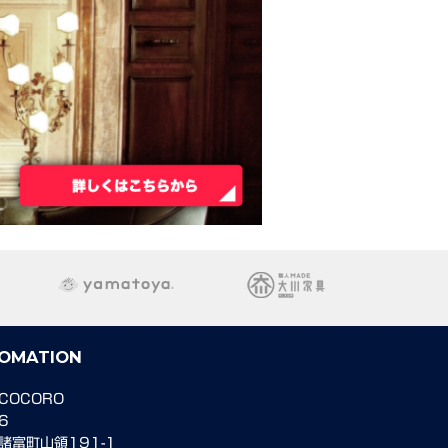
FOMATION
COCORO
6
諸富町山領191-1