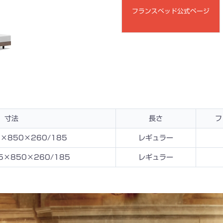
フランスベッド公式ページ
寸法
長さ
フ
×850×260/185
レギュラー
5×850×260/185
レギュラー