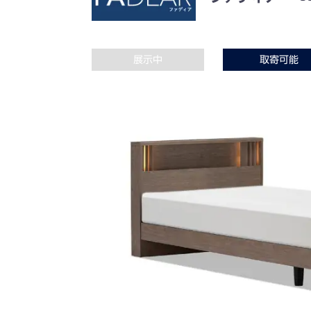
展示中
取寄可能