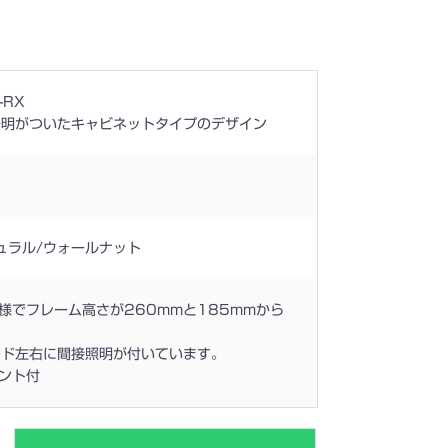
-RX
陽明がついたキャビネットタイプのデザイン
ュラル/ウォールナット
様でフレーム高さが260mmと185mmから
ード左右に間接照明が付いています。
ント付