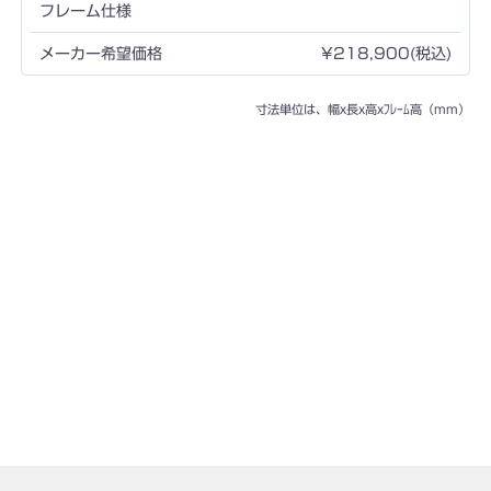
¥218,900(税込)
寸法単位は、幅x長x高xﾌﾚｰﾑ高（mm）