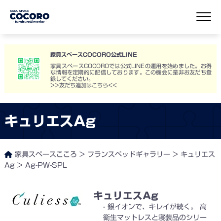
家具スペースCOCORO公式LINE
家具スペースCOCOROでは公式LINEの運用を始めました。お得
な情報を定期的に配信しております。この機会に是非お友だち登
録してください。
>>友だち追加はこちら<<
キュリエスAg
家具スペースこころ
>
フランスベッドギャラリー
>
キュリエス
Ag
>
Ag-PW-SPL
キュリエスAg
銀イオンで、キレイが続く。 高
衛生マットレスと寝装品のシリー