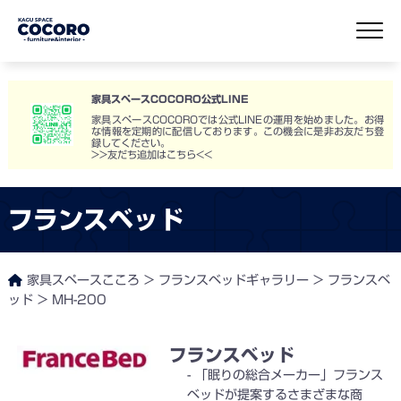
家具スペースCOCORO公式LINE
家具スペースCOCOROでは公式LINEの運用を始めました。お得
な情報を定期的に配信しております。この機会に是非お友だち登
録してください。
>>友だち追加はこちら<<
フランスベッド
家具スペースこころ
>
フランスベッドギャラリー
>
フランスベ
ッド
>
MH-200
フランスベッド
「眠りの総合メーカー」フランス
ベッドが提案するさまざまな商