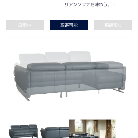
リアンソファを味わう。
展示中
取寄可能
現品限り