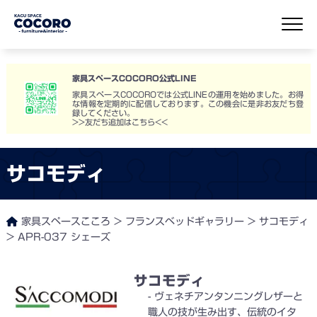
家具スペースCOCORO公式LINE
家具スペースCOCOROでは公式LINEの運用を始めました。お得
な情報を定期的に配信しております。この機会に是非お友だち登
録してください。
>>友だち追加はこちら<<
サコモディ
家具スペースこころ
>
フランスベッドギャラリー
>
サコモディ
>
APR-037 シェーズ
サコモディ
ヴェネチアンタンニングレザーと
職人の技が生み出す、伝統のイタ