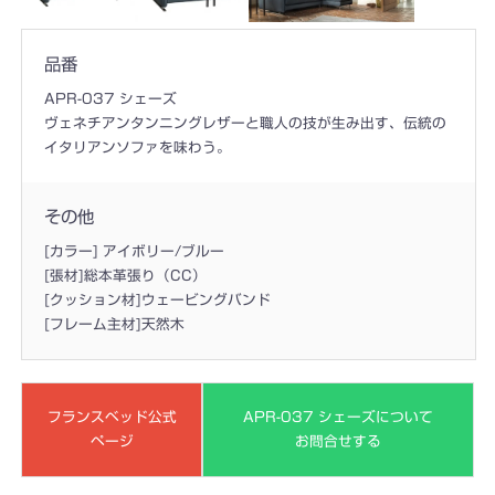
品番
APR-037 シェーズ
ヴェネチアンタンニングレザーと職人の技が生み出す、伝統の
イタリアンソファを味わう。
その他
[カラー] アイボリー/ブルー
[張材]総本革張り（CC）
[クッション材]ウェービングバンド
[フレーム主材]天然木
フランスベッド公式
APR-037 シェーズについて
ページ
お問合せする