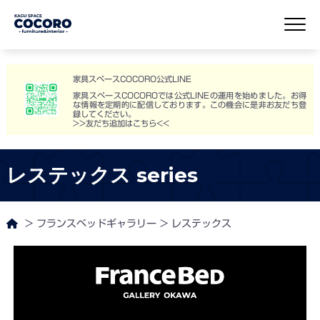
家具スペースCOCORO公式LINE
家具スペースCOCOROでは公式LINEの運用を始めました。お得
な情報を定期的に配信しております。この機会に是非お友だち登
録してください。
>>友だち追加はこちら<<
レステックス series
>
フランスベッドギャラリー
>
レステックス