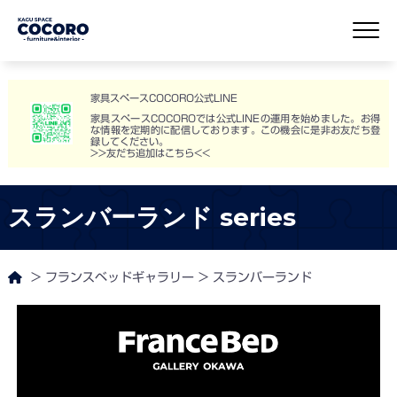
家具スペースCOCORO公式LINE
家具スペースCOCOROでは公式LINEの運用を始めました。お得
な情報を定期的に配信しております。この機会に是非お友だち登
録してください。
>>友だち追加はこちら<<
スランバーランド series
>
フランスベッドギャラリー
>
スランバーランド